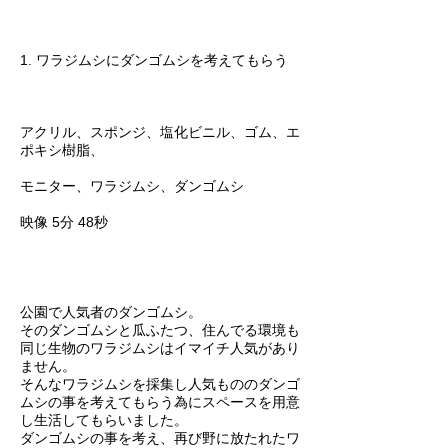
1. ワラジムシにダンゴムシを考えてもらう
アクリル、スポンジ、塩化ビニル、ゴム、エ
ポキシ樹脂、
モニター、ワラジムシ、ダンゴムシ
映像 5分 48秒
公園で人気者のダンゴムシ。
そのダンゴムシと瓜ふたつ、住んでる環境も
同じ生物のワラジムシはイマイチ人気があり
ません。
そんなワラジムシを採集し人気もののダンゴ
ムシの事を考えてもらう為にスペースを用意
し生活してもらいました。
ダンゴムシの事を考え、再び野に放たれたワ